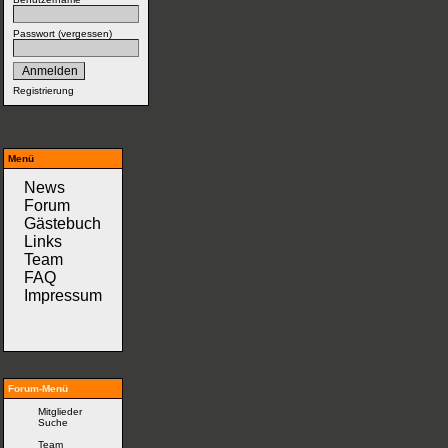
Passwort (
vergessen
)
Registrierung
Menü
News
Forum
Gästebuch
Links
Team
FAQ
Impressum
Forum-Menü
Mitglieder
Suche
Team