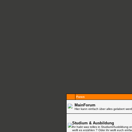
Foren
MainForum
Hier kann einfach über alles gelabert werd
Studium & Ausbildung
Ihr habt was tolles in Studium/Ausbildung e
wollt es erzählen ? Oder ihr wollt euch einf