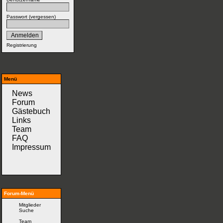
Passwort (
vergessen
)
Registrierung
Menü
News
Forum
Gästebuch
Links
Team
FAQ
Impressum
Forum-Menü
Mitglieder
Suche
Team