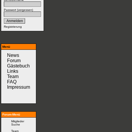
Passwort (
vergessen
)
Registrierung
Menü
News
Forum
Gästebuch
Links
Team
FAQ
Impressum
Forum-Menü
Mitglieder
Suche
Team