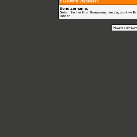
Password vergessen
Benutzername:
Geben Sie hier Ihren Benutzernamen ein, damit wir Ih
können.
Powered by
Burn