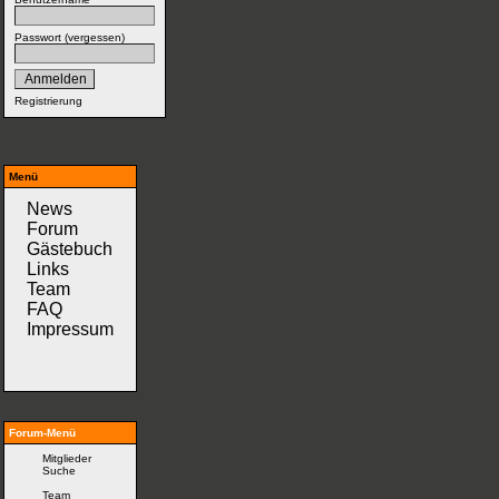
Passwort (
vergessen
)
Registrierung
Menü
News
Forum
Gästebuch
Links
Team
FAQ
Impressum
Forum-Menü
Mitglieder
Suche
Team